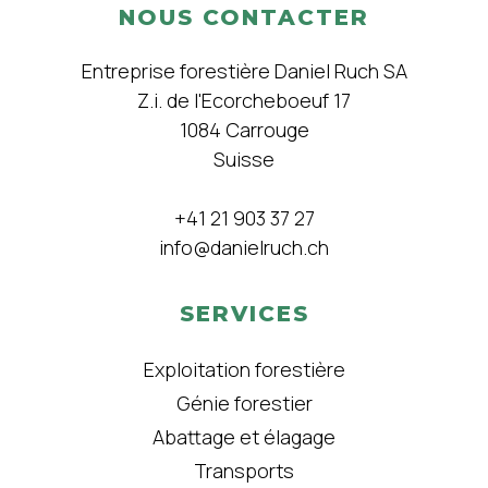
NOUS CONTACTER
Entreprise forestière Daniel Ruch SA
Z.i. de l'Ecorcheboeuf 17
1084 Carrouge
Suisse
+41 21 903 37 27
info@danielruch.ch
SERVICES
Exploitation forestière
Génie forestier
Abattage et élagage
Transports