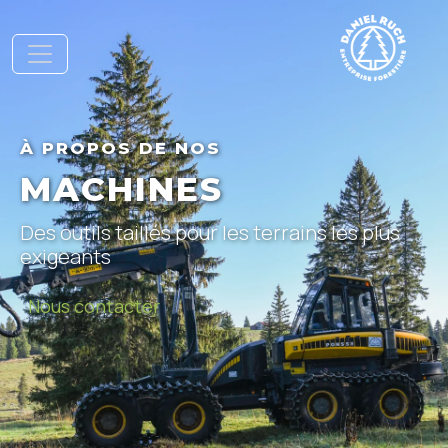
À PROPOS DE NOS
MACHINES
Des outils taillés pour les terrains les plus
exigeants
Nous contacter