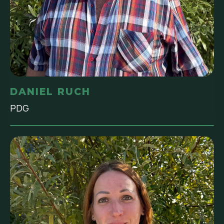
DANIEL RUCH
PDG