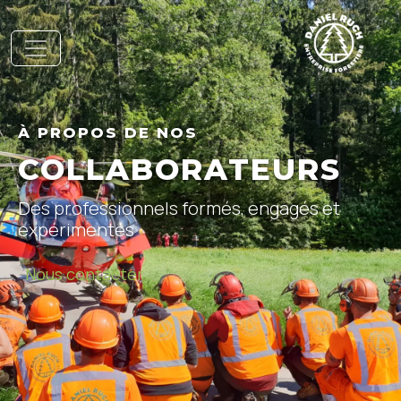
À PROPOS DE NOS
COLLABORATEURS
Des professionnels formés, engagés et
expérimentés
Nous contacter