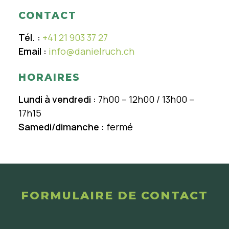
CONTACT
Tél. :
+41 21 903 37 27
Email :
info@danielruch.ch
HORAIRES
Lundi à vendredi :
7h00 – 12h00 / 13h00 –
17h15
Samedi/dimanche :
fermé
FORMULAIRE DE CONTACT