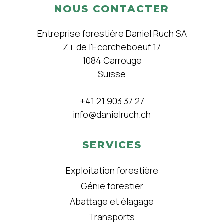
NOUS CONTACTER
Entreprise forestière Daniel Ruch SA
Z.i. de l'Ecorcheboeuf 17
1084 Carrouge
Suisse
+41 21 903 37 27
info@danielruch.ch
SERVICES
Exploitation forestière
Génie forestier
Abattage et élagage
Transports